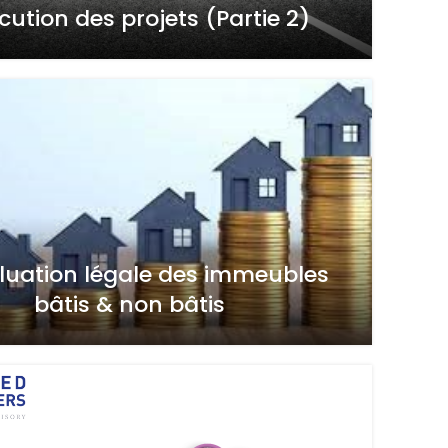
écution des projets (Partie 2)
luation légale des immeubles
bâtis & non bâtis