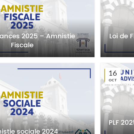
nances 2025 – Amnistie
Loi de 
Fiscale
16
OCT
PLF 2025
stie sociale 2024