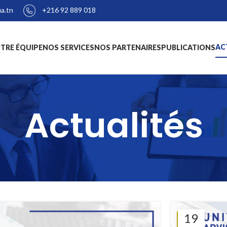
+216 92 889 018
a.tn
AC
TRE ÉQUIPE
NOS SERVICES
NOS PARTENAIRES
PUBLICATIONS
Actualités
19