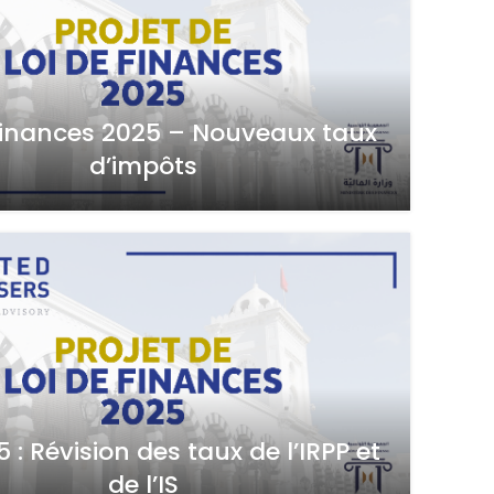
Finances 2025 – Nouveaux taux
d’impôts
 : Révision des taux de l’IRPP et
de l’IS