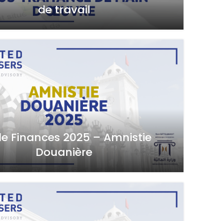
de travail
de Finances 2025 – Amnistie
Douanière