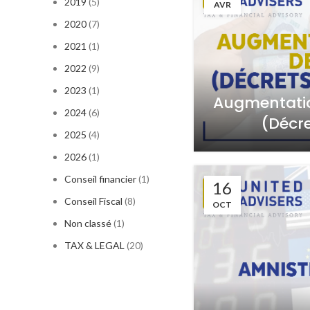
2019
(5)
AVR
2020
(7)
2021
(1)
2022
(9)
2023
(1)
Augmentatio
2024
(6)
(Décre
2025
(4)
2026
(1)
Conseil financier
(1)
16
Conseil Fiscal
(8)
OCT
Non classé
(1)
TAX & LEGAL
(20)