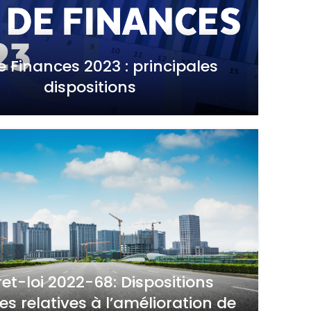
e Finances 2023 : principales
dispositions
et-loi 2022-68: Dispositions
es relatives à l’amélioration de