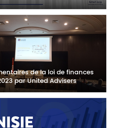
ntaires de la loi de finances
2023 par United Advisers