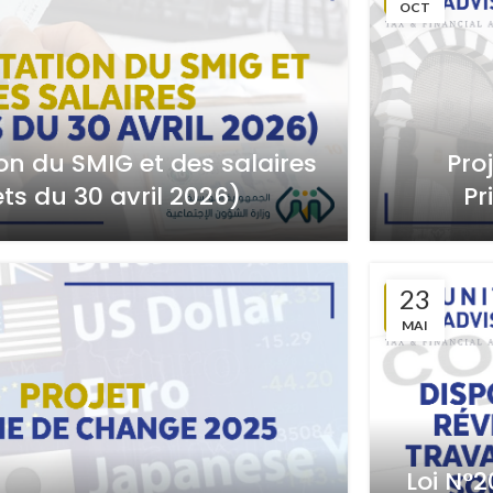
OCT
n du SMIG et des salaires
Pro
ts du 30 avril 2026)
Pr
23
MAI
Loi N°