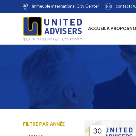
Immeuble international City Center
contact@u
ACCUEIL
À PROPOS
NO
FILTRE PAR ANNÉE
30