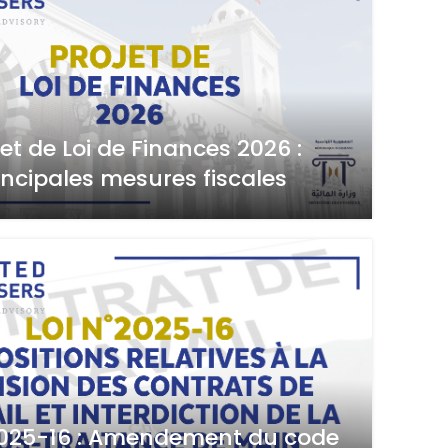
jet de Loi de Finances 2026 :
incipales mesures fiscales
2025-16 : Amendement du code