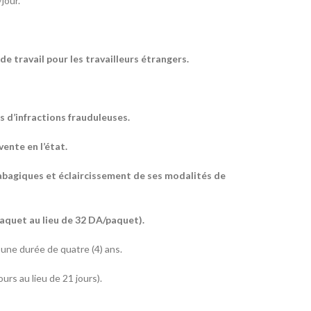
jour.
de travail pour les travailleurs étrangers.
 d’infractions frauduleuses.
ente en l’état.
 tabagiques et éclaircissement de ses modalités de
aquet au lieu de 32 DA/paquet).
une durée de quatre (4) ans.
ours au lieu de 21 jours).