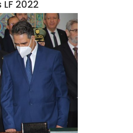
 LF 2022