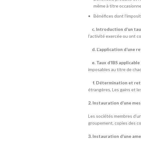
même à titre occasionnel
Bénéfices dont l’imposit
c. Introduction d’un taux
l’activité exercée ou ont co
d. L’application d’une re
e. Taux d’IBS applicable 
imposables au titre de chaq
f. Détermination et retr
étrangères, Les gains et le
2. Instauration d’une me
Les sociétés membres d’un
groupement, copies des con
3. Instauration d’une ame