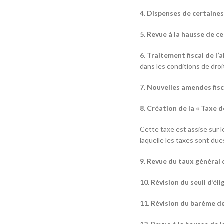
4. Dispenses de certaines
5. Revue à la hausse de c
6. Traitement fiscal de l’
dans les conditions de droi
7. Nouvelles amendes fisc
8. Création de la « Taxe 
Cette taxe est assise sur l
laquelle les taxes sont due
9. Revue du taux général d
10. Révision du seuil d’éli
11. Révision du barème de 