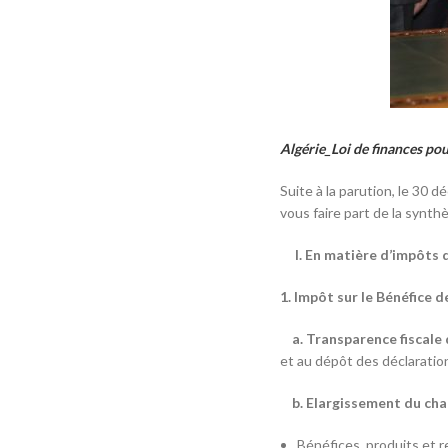
Algérie_Loi de finances po
Suite à la parution, le 30 d
vous faire part de la synth
I. En matière d’impôts di
1. Impôt sur le Bénéfice d
a. Transparence fiscale
et au dépôt des déclaration
b. Elargissement du champ
Bénéfices, produits et r