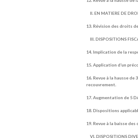
12. Revue à la hausse de l
II. EN MATIERE DE DRO
13. Révision des droits de
III. DISPOSITIONS FISC
14. Implication de la res
15. Application d’un préc
16. Revue à la hausse de 
recouvrement.
17. Augmentation de 5 DA
18. Dispositions applicab
19. Revue à la baisse de
VI. DISPOSITIONS DIV