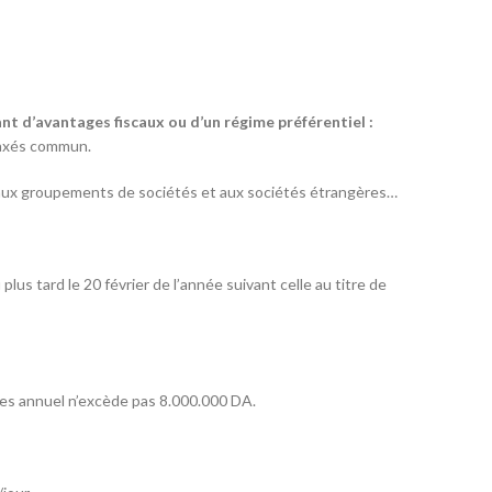
ant d’avantages fiscaux ou d’un régime préférentiel :
 taxés commun.
aux groupements de sociétés et aux sociétés étrangères…
us tard le 20 février de l’année suivant celle au titre de
ires annuel n’excède pas 8.000.000 DA.