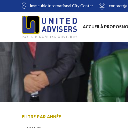
Immeuble international City Center
contact@u
ACCUEIL
À PROPOS
NO
FILTRE PAR ANNÉE