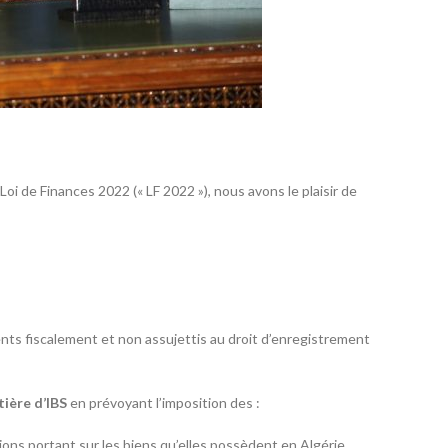
Loi de Finances 2022 (« LF 2022 »), nous avons le plaisir de
s fiscalement et non assujettis au droit d’enregistrement
tière d’IBS
en prévoyant l’imposition des :
ions portant sur les biens qu’elles possèdent en Algérie,