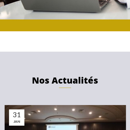
Nos Actualités
31
DÉC