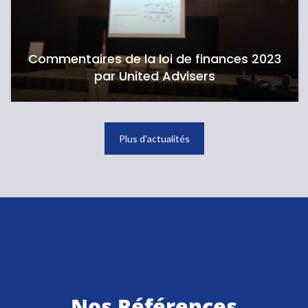
Loi de Finances 2023 : principales
dispositions
Plus d'actualités
Nos Références