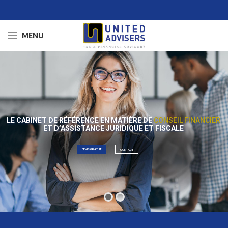
MENU
LE CABINET DE RÉFÉRENCE EN MATIÈRE
DE
CONSEIL FINANCIER
ET D’ASSISTANCE JURIDIQUE ET FISCALE
DEVIS GRATUIT
CONTACT