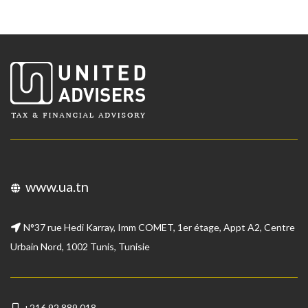
www.ua.tn
N°37 rue Hedi Karray, Imm COMET, 1er étage, Appt A2, Centre
Urbain Nord, 1002 Tunis, Tunisie
+216 92 889 018