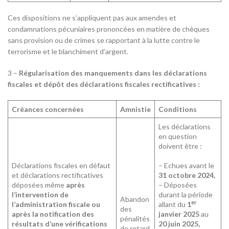
Ces dispositions ne s’appliquent pas aux amendes et
condamnations pécuniaires prononcées en matière de chèques
sans provision ou de crimes se rapportant à la lutte contre le
terrorisme et le blanchiment d’argent.
3 –
Régularisation des manquements dans les déclarations
fiscales et dépôt des déclarations fiscales rectificatives :
Créances concernées
Amnistie
Conditions
Les déclarations
en question
doivent être :
Déclarations fiscales en défaut
– Echues avant le
et déclarations rectificatives
31 octobre 2024,
déposées même
après
– Déposées
l’intervention de
durant la période
Abandon
er
l’administration fiscale ou
allant du
1
des
après la notification des
janvier 2025
au
pénalités
résultats d’une vérifications
20 juin 2025,
de retard