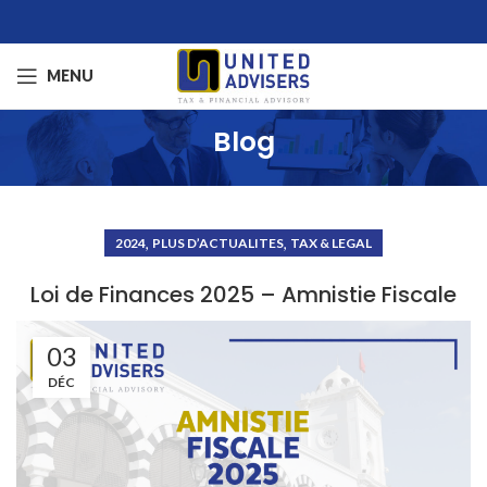
MENU
Blog
,
,
2024
PLUS D’ACTUALITES
TAX & LEGAL
Loi de Finances 2025 – Amnistie Fiscale
03
DÉC