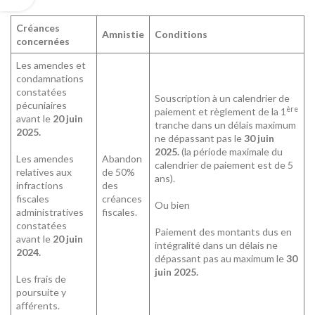
Créances
Amnistie
Conditions
concernées
Les amendes et
condamnations
constatées
Souscription à un calendrier de
pécuniaires
ère
paiement et règlement de la 1
avant le
20 juin
tranche dans un délais maximum
2025.
ne dépassant pas le
30 juin
2025.
(la période maximale du
Les amendes
Abandon
calendrier de paiement est de 5
relatives aux
de 50%
ans).
infractions
des
fiscales
créances
Ou bien
administratives
fiscales.
constatées
Paiement des montants dus en
avant le
20 juin
intégralité dans un délais ne
2024.
dépassant pas au maximum le
30
juin 2025.
Les frais de
poursuite y
afférents.