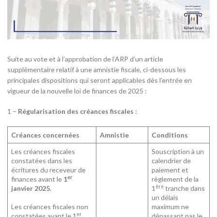
Suite au vote et à l’approbation de l’ARP d’un article
supplémentaire relatif à une amnistie fiscale, ci-dessous les
principales dispositions qui seront applicables dès l’entrée en
vigueur de la nouvelle loi de finances de 2025 :
1 –
Régularisation des créances fiscales :
Créances concernées
Amnistie
Conditions
Les créances fiscales
Souscription à un
constatées dans les
calendrier de
écritures du receveur de
paiement et
er
finances avant le
1
règlement de la
ère
janvier 2025.
1
tranche dans
un délais
Les créances fiscales non
maximum ne
er
constatées avant le 1
dépassant pas le