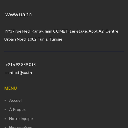
www.ua.tn
N°37 rue Hedi Karray, Imm COMET, 1er étage, Appt A2, Centre
Urbain Nord, 1002 Tunis, Tunisie
+216 92 889 018
contact@ua.tn
MENU
Accueil
À Propos
Notre équipe
Nos services