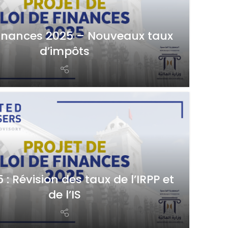
Finances 2025 – Nouveaux taux
d’impôts
 : Révision des taux de l’IRPP et
de l’IS