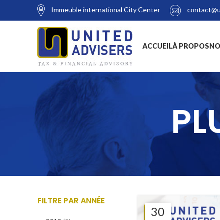
Immeuble international City Center
contact@u
ACCUEIL
À PROPOS
NO
PL
FILTRE PAR ANNÉE
30