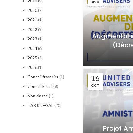
2019
(5)
AVR
2020
(7)
2021
(1)
2022
(9)
Augmentatio
2023
(1)
(Décre
2024
(6)
2025
(4)
2026
(1)
16
Conseil financier
(1)
OCT
Conseil Fiscal
(8)
Non classé
(1)
TAX & LEGAL
(20)
Projet A