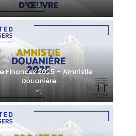
de Finances 2025 – Amnistie
Douanière