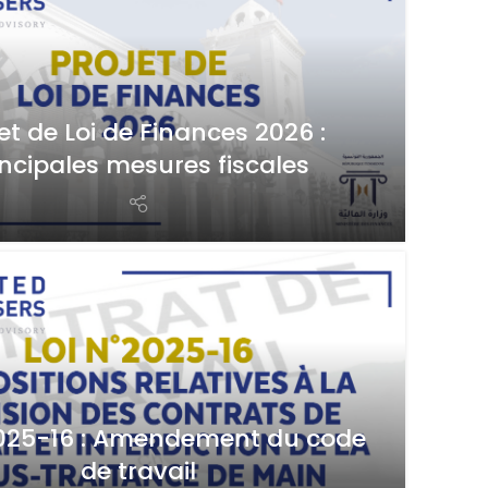
et de Loi de Finances 2026 :
incipales mesures fiscales
2025-16 : Amendement du code
de travail