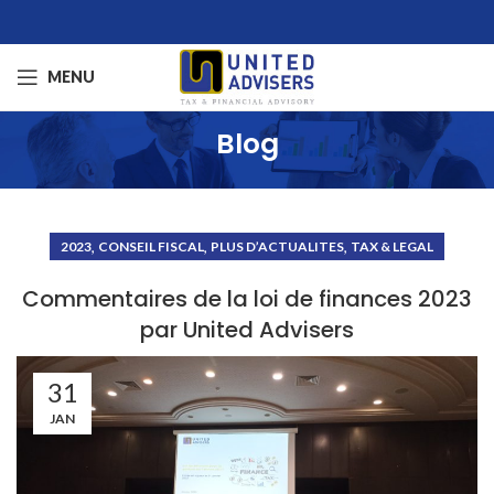
MENU
Blog
,
,
,
2023
CONSEIL FISCAL
PLUS D’ACTUALITES
TAX & LEGAL
Commentaires de la loi de finances 2023
par United Advisers
31
JAN