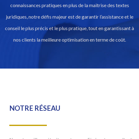
connaissances pratiques en plus de la maitrise des textes
juridiques, notre défis majeur est de garantir l’assistance et le
conseil le plus précis et le plus pratique, tout en garantissant à
nos clients la meilleure optimisation en terme de coût.
NOTRE RÉSEAU