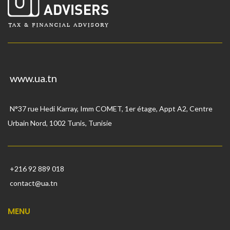
www.ua.tn
N°37 rue Hedi Karray, Imm COMET, 1er étage, Appt A2, Centre
Urbain Nord, 1002 Tunis, Tunisie
+216 92 889 018
contact@ua.tn
MENU