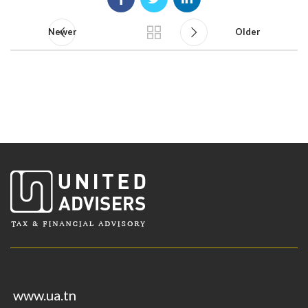
Newer
Older
www.ua.tn