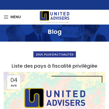
MENU
Blog
,
2019
PLUS D’ACTUALITES
Liste des pays à fiscalité privilégiée
04
AVR