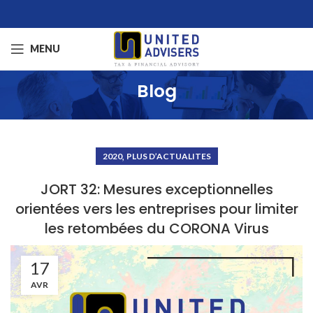
MENU
Blog
,
2020
PLUS D’ACTUALITES
JORT 32: Mesures exceptionnelles
orientées vers les entreprises pour limiter
les retombées du CORONA Virus
17
AVR