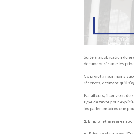
Suite à la publication du
pr
document résume les princ
Ce projet a néanmoins susc
réserves, estimant qu’il s’
Par ailleurs, il convient de
type de texte pour explicit
les parlementaires que pou
1. Emploi et mesures soci
Prise en charge par l’Ét