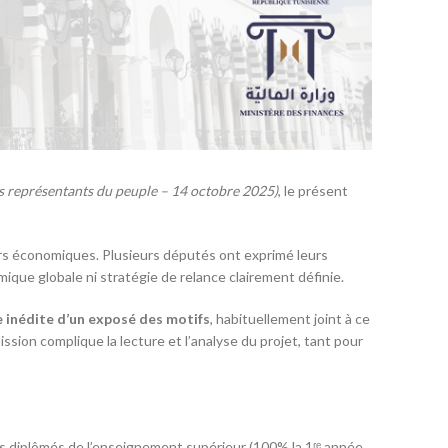
s représentants du peuple – 14 octobre 2025)
, le présent
urs économiques. Plusieurs députés ont exprimé leurs
ique globale ni stratégie de relance clairement définie.
e inédite d’un exposé des motifs
, habituellement joint à ce
sion complique la lecture et l’analyse du projet, tant pour
es diplômés de l’enseignement supérieur (100% la 1ʳᵉ année,