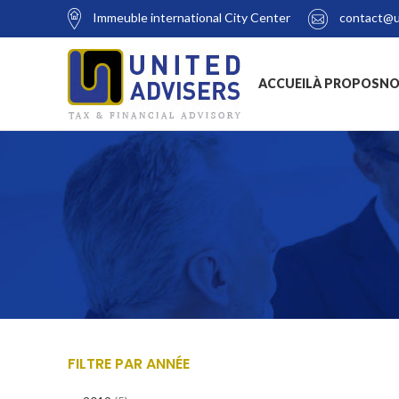
Immeuble international City Center
contact@u
ACCUEIL
À PROPOS
NO
FILTRE PAR ANNÉE