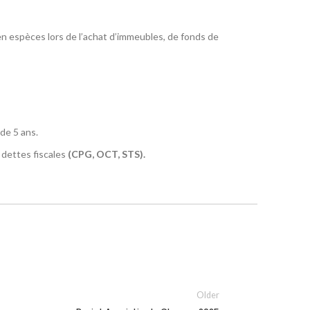
en espèces lors de l’achat d’immeubles, de fonds de
de 5 ans.
 dettes fiscales
(CPG, OCT, STS).
Older