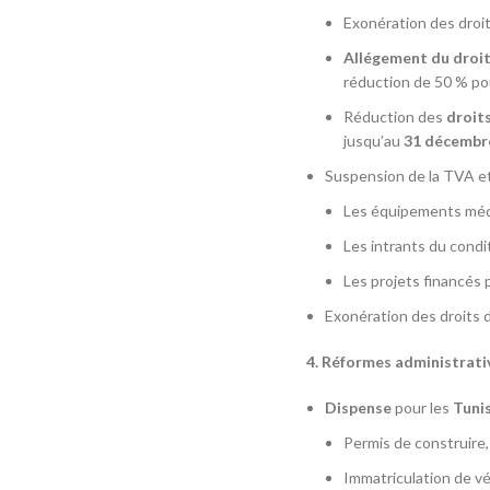
Exonération des droit
Allégement du droit
réduction de 50 % pou
Réduction des
droit
jusqu’au
31 décembr
Suspension de la TVA et
Les équipements médic
Les intrants du condit
Les projets financés 
Exonération des droits d
4. Réformes administrati
Dispense
pour les
Tuni
Permis de construire,
Immatriculation de vé