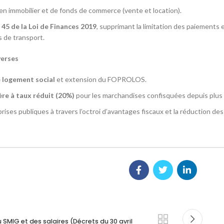
n immobilier et de fonds de commerce (vente et location).
 45 de la Loi de Finances 2019
, supprimant la limitation des paiements 
de transport.
verses
 logement social
et extension du FOPROLOS.
re à taux réduit (20%)
pour les marchandises confisquées depuis plus 
rises publiques à travers l’octroi d’avantages fiscaux et la réduction des
MIG et des salaires (Décrets du 30 avril