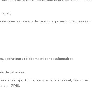
6–2028).
les désormais aussi aux déclarations qui seront déposées au
es, opérateurs télécoms et concessionnaires
ion de véhicules.
ces de transport du et vers le lieu de travail
, désormais
ans les ZDR).