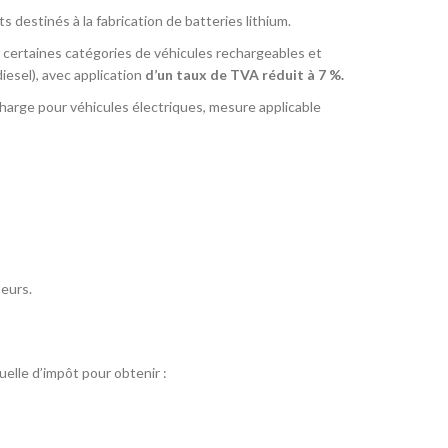
ts destinés à la fabrication de batteries lithium.
 certaines catégories de véhicules rechargeables et
esel), avec application
d’un taux de TVA réduit à 7 %.
arge pour véhicules électriques, mesure applicable
teurs.
uelle d’impôt pour obtenir :