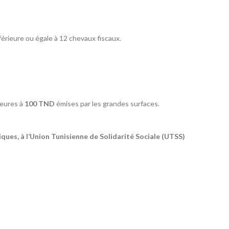
érieure ou égale à 12 chevaux fiscaux.
ieures à
100 TND
émises par les grandes surfaces.
liques, à l’Union Tunisienne de Solidarité Sociale (UTSS)