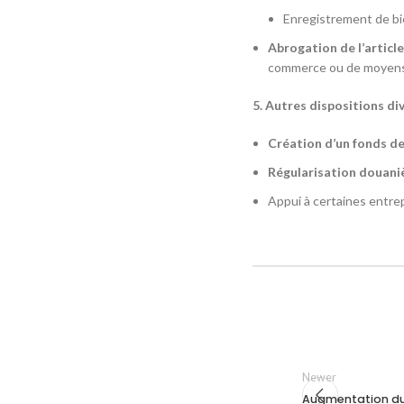
Enregistrement de bie
Abrogation de l’article
commerce ou de moyens 
5. Autres dispositions di
Création d’un fonds de
Régularisation douaniè
Appui à certaines entrep
Newer
Augmentation du S