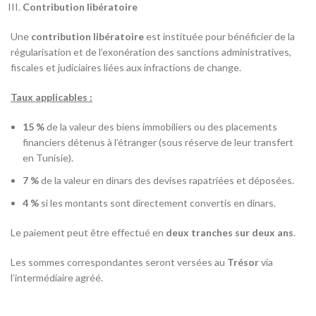
Contribution libératoire
Une
contribution libératoire
est instituée pour bénéficier de la
régularisation et de l’exonération des sanctions administratives,
fiscales et judiciaires liées aux infractions de change.
Taux applicables :
15 %
de la valeur des biens immobiliers ou des placements
financiers détenus à l’étranger (sous réserve de leur transfert
en Tunisie).
7 %
de la valeur en dinars des devises rapatriées et déposées.
4 %
si les montants sont directement convertis en dinars.
Le paiement peut être effectué en
deux tranches sur deux ans
.
Les sommes correspondantes seront versées au
Trésor
via
l’intermédiaire agréé.