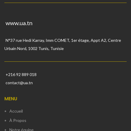
www.ua.tn
N°37 rue Hedi Karray, Imm COMET, 1er étage, Appt A2, Centre
Urbain Nord, 1002 Tunis, Tunisie
+216 92 889 018
contact@ua.tn
MENU
Accueil
À Propos
Notre équipe