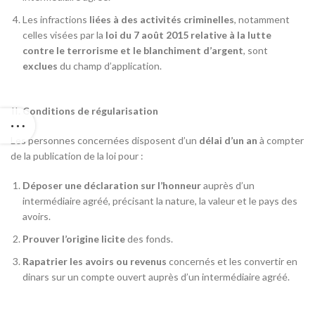
Les infractions
liées à des activités criminelles
, notamment
celles visées par la
loi du 7 août 2015 relative à la lutte
contre le terrorisme et le blanchiment d’argent
, sont
exclues
du champ d’application.
Conditions de régularisation
Les personnes concernées disposent d’un
délai d’un an
à compter
de la publication de la loi pour :
Déposer une déclaration sur l’honneur
auprès d’un
intermédiaire agréé, précisant la nature, la valeur et le pays des
avoirs.
Prouver l’origine licite
des fonds.
Rapatrier les avoirs ou revenus
concernés et les convertir en
dinars sur un compte ouvert auprès d’un intermédiaire agréé.