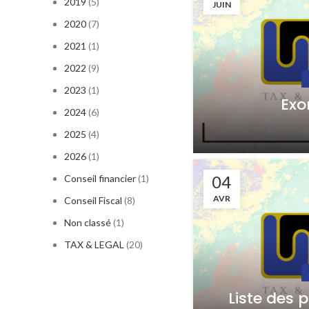
2019
(5)
JUIN
2020
(7)
2021
(1)
2022
(9)
2023
(1)
Exo
2024
(6)
2025
(4)
2026
(1)
04
Conseil financier
(1)
AVR
Conseil Fiscal
(8)
Non classé
(1)
TAX & LEGAL
(20)
Liste des p