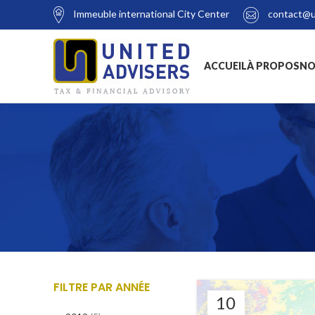
Immeuble international City Center
contact@u
ACCUEIL
À PROPOS
NO
FILTRE PAR ANNÉE
10