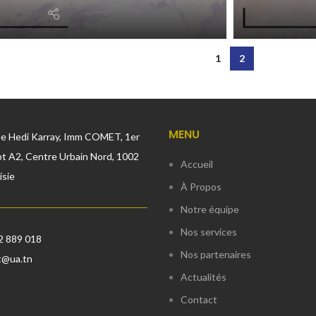
1
2
MENU
ue Hedi Karray, Imm COMET, 1er
t A2, Centre Urbain Nord, 1002
Accueil
isie
À Propos
Notre équipe
Nos services
2 889 018
Nos partenaires
t@ua.tn
Actualités
Contact